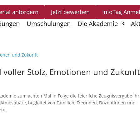
erial anfordern
Jetzt bewerben
InfoTag Anme
dungen
Umschulungen
Die Akademie
Akt
 voller Stolz, Emotionen und Zukunf
 Akademie zum achten Mal in Folge die feierliche Zeugnisvergabe ihr
r Atmosphäre, begleitet von Familien, Freunden, Dozentinnen und
n...