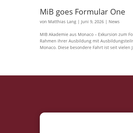
MiB goes Formular One
von
Matthias Lang
|
Juni 9, 2026
|
News
MIB Akademie aus Monaco – Exkursion zum Fo
Rahmen ihrer Ausbildung mit Ausbildungstei
Monaco. Diese besondere Fahrt ist seit vielen J