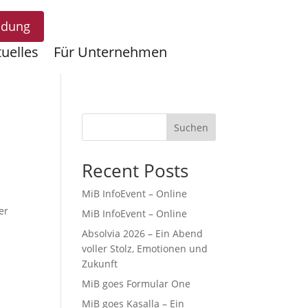
ldung
uelles
Für Unternehmen
Suchen
t
Recent Posts
MiB InfoEvent – Online
er
MiB InfoEvent – Online
Absolvia 2026 – Ein Abend
voller Stolz, Emotionen und
Zukunft
MiB goes Formular One
MiB goes Kasalla – Ein