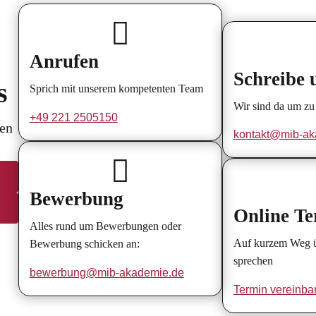

Anrufen
Schreibe 
s
Sprich mit unserem kompetenten Team
Wir sind da um zu 
+49 221 2505150
gen
kontakt@mib-ak

Bewerbung
Online T
Alles rund um Bewerbungen oder
Auf kurzem Weg üb
Bewerbung schicken an:
sprechen
bewerbung@mib-akademie.de
Termin vereinba