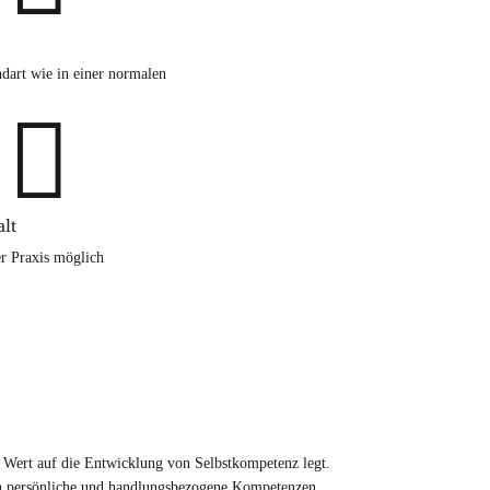
dart wie in einer normalen

lt
r Praxis möglich
n Wert auf die Entwicklung von Selbstkompetenz legt.
uch persönliche und handlungsbezogene Kompetenzen