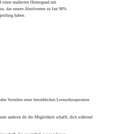
 einen studierten Hintergund mit
dazu, das unsere Absolventen zu fast 90%
sprüfung haben.
 den Vorteilen einer betrieblichen Lernortkooperation
 zum anderen dir die Möglichkeit schafft, dich während