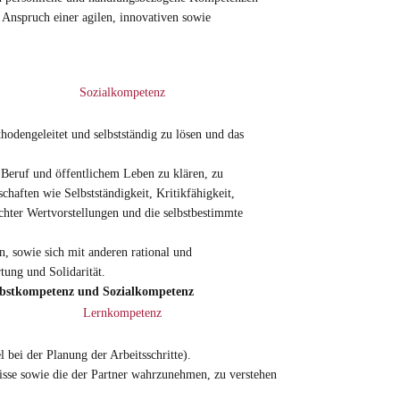
 Anspruch einer agilen, innovativen sowie
Sozialkompetenz
hodengeleitet und selbstständig zu lösen und das
 Beruf und öffentlichem Leben zu klären, zu
haften wie Selbstständigkeit, Kritikfähigkeit,
chter Wertvorstellungen und die selbstbestimmte
, sowie sich mit anderen rational und
tung und Solidarität.
bstkompetenz und Sozialkompetenz
Lernkompetenz
bei der Planung der Arbeitsschritte).
nisse sowie die der Partner wahrzunehmen, zu verstehen