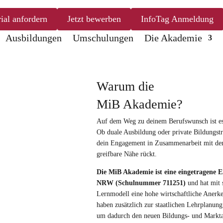
ial anfordern
Jetzt bewerben
InfoTag Anmeldung
Ausbildungen
Umschulungen
Die Akademie
Warum die
MiB Akademie?
Auf dem Weg zu deinem Berufswunsch ist es di
Ob duale Ausbildung oder private Bildungsträ
dein Engagement in Zusammenarbeit mit den
greifbare Nähe rückt.
Die MiB Akademie ist eine eingetragene E
NRW (Schulnummer 711251)
und hat mit 
Lernmodell eine hohe wirtschaftliche Anerke
haben zusätzlich zur staatlichen Lehrplanung
um dadurch den neuen Bildungs- und Markta