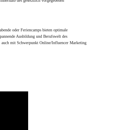
 innerhalb des gesetztlich vorgegebenen
abende oder Feriencamps bieten optimale
e spannende Ausbildung und Berufswelt des
 auch mit Schwerpunkt Online/Influencer Marketing