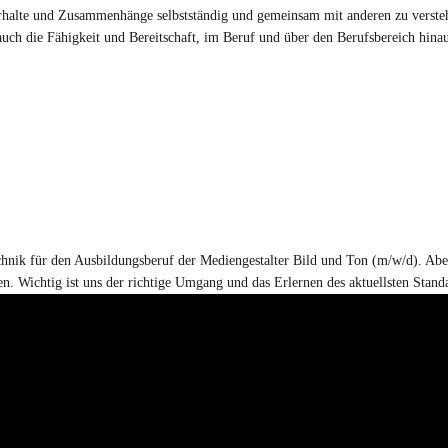
erhalte und Zusammenhänge selbstständig und gemeinsam mit anderen zu verste
uch die Fähigkeit und Bereitschaft, im Beruf und über den Berufsbereich hina
chnik für den Ausbildungsberuf der Mediengestalter Bild und Ton (m/w/d). Ab
n. Wichtig ist uns der richtige Umgang und das Erlernen des aktuellsten Stand