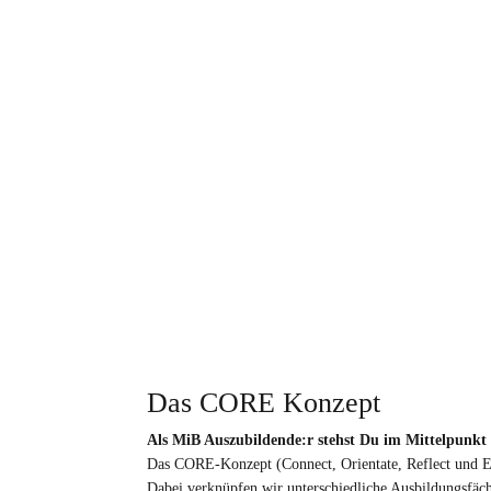
Das CORE Konzept
Als MiB Auszubildende:r stehst Du im Mittelpunkt
Das CORE-Konzept (Connect, Orientate, Reflect und Ene
Dabei verknüpfen wir unterschiedliche Ausbildungsfäc