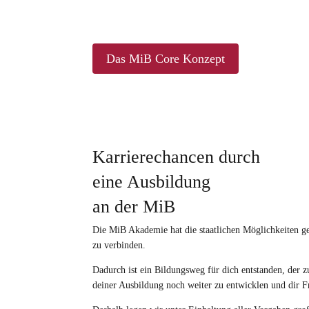
Das MiB Core Konzept
Karrierechancen durch
eine Ausbildung
an der MiB
Die MiB Akademie hat die staatlichen Möglichkeiten gen
zu verbinden.
Dadurch ist ein Bildungsweg für dich entstanden, der z
deiner Ausbildung noch weiter zu entwicklen und dir 