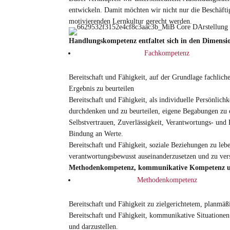
entwickeln. Damit möchten wir nicht nur die Beschäfti
motivierenden Lernkultur gerecht werden.
Handlungskompetenz entfaltet sich in den Dimens
Fachkompetenz
Bereitschaft und Fähigkeit, auf der Grundlage fachlic
Ergebnis zu beurteilen
Bereitschaft und Fähigkeit, als individuelle Persönli
durchdenken und zu beurteilen, eigene Begabungen zu en
Selbstvertrauen, Zuverlässigkeit, Verantwortungs- und
Bindung an Werte.
Bereitschaft und Fähigkeit, soziale Beziehungen zu le
verantwortungsbewusst auseinanderzusetzen und zu vers
Methodenkompetenz, kommunikative Kompetenz un
Methodenkompetenz
Bereitschaft und Fähigkeit zu zielgerichtetem, planmä
Bereitschaft und Fähigkeit, kommunikative Situationen
und darzustellen.