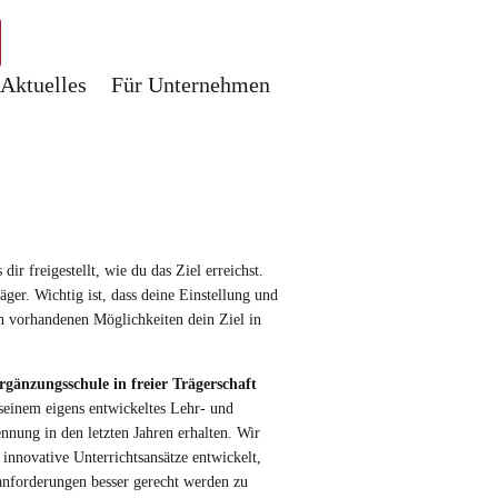
Aktuelles
Für Unternehmen
r freigestellt, wie du das Ziel erreichst.
ger. Wichtig ist, dass deine Einstellung und
 vorhandenen Möglichkeiten dein Ziel in
rgänzungsschule in freier Trägerschaft
seinem eigens entwickeltes Lehr- und
nnung in den letzten Jahren erhalten. Wir
 innovative Unterrichtsansätze entwickelt,
nforderungen besser gerecht werden zu