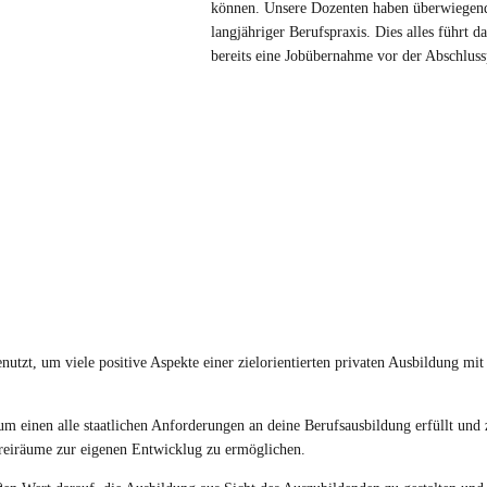
können. Unsere Dozenten haben überwiegend
langjähriger Berufspraxis. Dies alles führt 
bereits eine Jobübernahme vor der Abschlus
utzt, um viele positive Aspekte einer zielorientierten privaten Ausbildung mit
um einen alle staatlichen Anforderungen an deine Berufsausbildung erfüllt und
Freiräume zur eigenen Entwicklug zu ermöglichen.