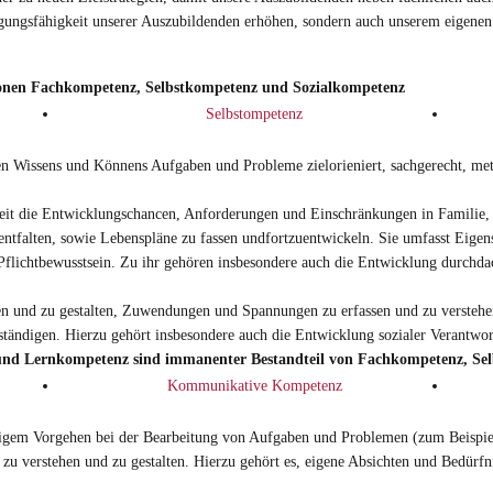
gungsfähigkeit unserer Auszubildenden erhöhen, sondern auch unserem eigenen
ionen Fachkompetenz, Selbstkompetenz und Sozialkompetenz
Selbstompetenz
hen Wissens und Könnens Aufgaben und Probleme zielorieniert, sachgerecht, met
chkeit die Entwicklungschancen, Anforderungen und Einschränkungen in Familie,
tfalten, sowie Lebenspläne zu fassen undfortzuentwickeln. Sie umfasst Eigensc
 Pflichtbewusstsein. Zu ihr gehören insbesondere auch die Entwicklung durchda
ben und zu gestalten, Zuwendungen und Spannungen zu erfassen und zu verstehen
tändigen. Hierzu gehört insbesondere auch die Entwicklung sozialer Verantwor
d Lernkompetenz sind immanenter Bestandteil von Fachkompetenz, Sel
Kommunikative Kompetenz
ßigem Vorgehen bei der Bearbeitung von Aufgaben und Problemen (zum Beispiel 
 zu verstehen und zu gestalten. Hierzu gehört es, eigene Absichten und Bedürf