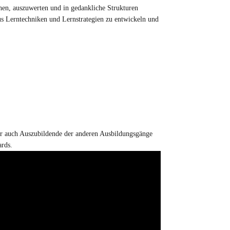
hen, auszuwerten und in gedankliche Strukturen
us Lerntechniken und Lernstrategien zu entwickeln und
er auch Auszubildende der anderen Ausbildungsgänge
ards.