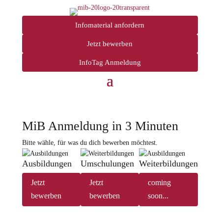
Infomaterial anfordern
Jetzt bewerben
InfoTag Anmeldung
MiB Anmeldung in 3 Minuten
Bitte wähle, für was du dich bewerben möchtest.
Ausbildungen
Umschulungen
Weiterbildungen
Jetzt
Jetzt
coming
bewerben
bewerben
soon...