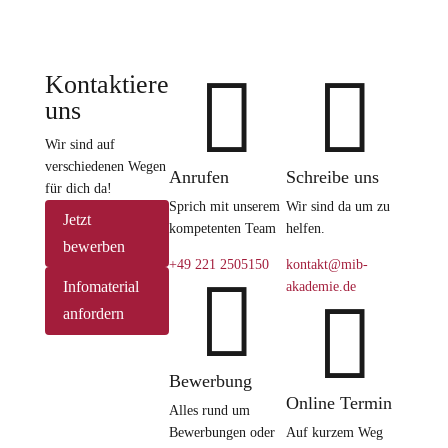


Kontaktiere
uns
Wir sind auf
verschiedenen Wegen
Anrufen
Schreibe uns
für dich da!
Sprich mit unserem
Wir sind da um zu
Jetzt
kompetenten Team
helfen.
bewerben
+49 221 2505150
kontakt@mib-

Infomaterial
akademie.de

anfordern
Bewerbung
Online Termin
Alles rund um
Bewerbungen oder
Auf kurzem Weg