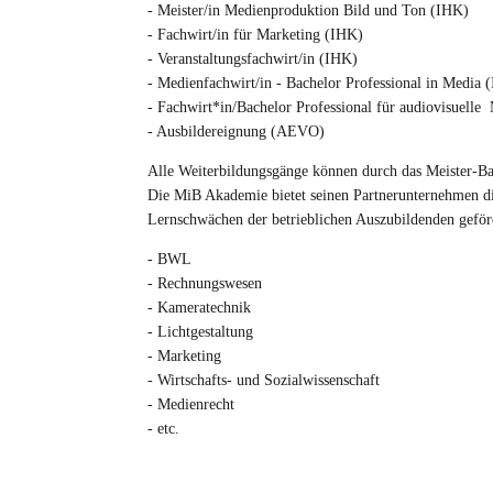
- Meister/in Medienproduktion Bild und Ton (IHK)
- Fachwirt/in für Marketing (IHK)
- Veranstaltungsfachwirt/in (IHK)
- Medienfachwirt/in - Bachelor Professional in Media 
- Fachwirt*in/Bachelor Professional für audiovisuell
- Ausbildereignung (AEVO)
Alle Weiterbildungsgänge können durch das Meister-Ba
Die MiB Akademie bietet seinen Partnerunternehmen di
Lernschwächen der betrieblichen Auszubildenden geför
- BWL
- Rechnungswesen
- Kameratechnik
- Lichtgestaltung
- Marketing
- Wirtschafts- und Sozialwissenschaft
- Medienrecht
- etc.