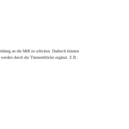
bildung an die MiB zu schicken. Dadurch können
b werden durch die Themenblöcke ergänzt. Z.B.: