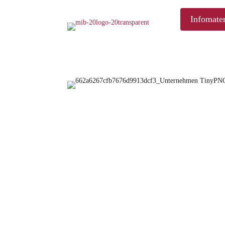
Infomater