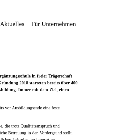
Aktuelles
Für Unternehmen
rgänzungsschule in freier Trägerschaft
ründung 2018 starteten bereits über 400
sbildung. Immer mit dem Ziel, einen
ts vor Ausbildungsende eine feste
e, die trotz Qualitätsanspruch und
iche Betreuung in den Vordergrund stellt.
atlichen Lehrplanung innovative