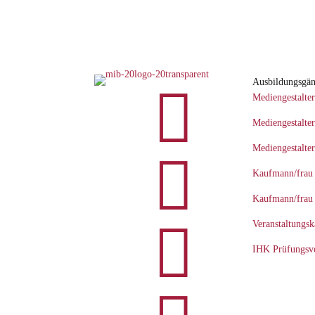
Ausbildungsgä

Mediengestalter
Mediengestalter
Mediengestalter

Kaufmann/frau
Kaufmann/frau 

Veranstaltungs
IHK Prüfungsvo