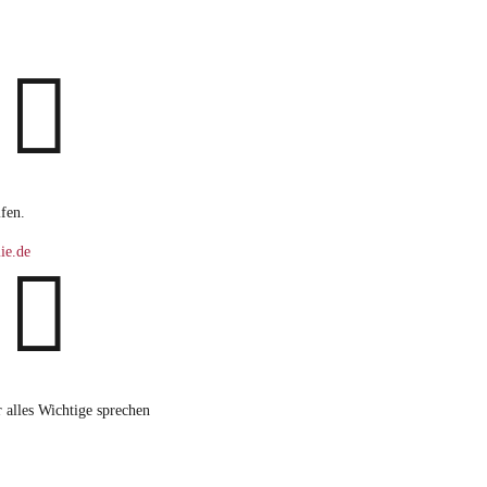

fen.
ie.de

alles Wichtige sprechen