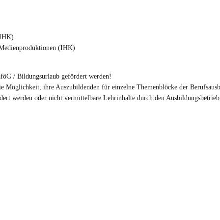
(IHK)
e Medienproduktionen (IHK)
föG / Bildungsurlaub gefördert werden!
e Möglichkeit, ihre Auszubildenden für einzelne Themenblöcke der Berufsaus
dert werden oder nicht vermittelbare Lehrinhalte durch den Ausbildungsbetrie