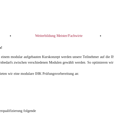
Weiterbildung Meister/Fachwirte
b!
In einem modular aufgebauten Kurskonzept werden unsere Teilnehmer auf die I
rnbedarfs zwischen verschiedenen Modulen gewählt werden. So optimieren wir d
bieten wir eine modulare IHK Prüfungsvorbereitung an:
rqualifizierung folgende