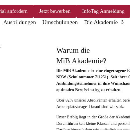
ial anfordern
Jetzt bewerben
InfoTag Anmeldung
Ausbildungen
Umschulungen
Die Akademie
Warum die
MiB Akademie?
Die MiB Akademie ist eine eingetragene E
NRW (Schulnummer 711251). Seit ihrer G
Ausbildungsteilnehmer in ihre Wunschau
optimalen Berufseinstieg zu erhalten.
Über 92% unserer Absolventen erhalten berei
Arbeitsplatzzusage. Darauf sind wir stolz.
Unser Erfolg liegt in der Größe der Akademi
Durchführbarkeit kleine Klassen und persönl
Darüber hinaus haben wir zusätzlich zur sta