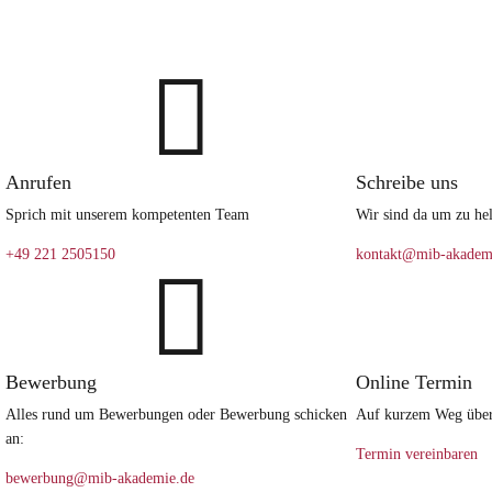

Anrufen
Schreibe uns
Sprich mit unserem kompetenten Team
Wir sind da um zu hel
+49 221 2505150
kontakt@mib-akadem

Bewerbung
Online Termin
Alles rund um Bewerbungen oder Bewerbung schicken
Auf kurzem Weg über 
an:
Termin vereinbaren
bewerbung@mib-akademie.de