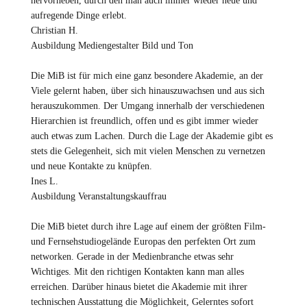
hervorheben, durch den man auch immer wieder neue und
aufregende Dinge erlebt.
Christian H.
Ausbildung Mediengestalter Bild und Ton
Die MiB ist für mich eine ganz besondere Akademie, an der
Viele gelernt haben, über sich hinauszuwachsen und aus sich
herauszukommen. Der Umgang innerhalb der verschiedenen
Hierarchien ist freundlich, offen und es gibt immer wieder
auch etwas zum Lachen. Durch die Lage der Akademie gibt es
stets die Gelegenheit, sich mit vielen Menschen zu vernetzen
und neue Kontakte zu knüpfen.
Ines L.
Ausbildung Veranstaltungskauffrau
Die MiB bietet durch ihre Lage auf einem der größten Film-
und Fernsehstudiogelände Europas den perfekten Ort zum
networken. Gerade in der Medienbranche etwas sehr
Wichtiges. Mit den richtigen Kontakten kann man alles
erreichen. Darüber hinaus bietet die Akademie mit ihrer
technischen Ausstattung die Möglichkeit, Gelerntes sofort