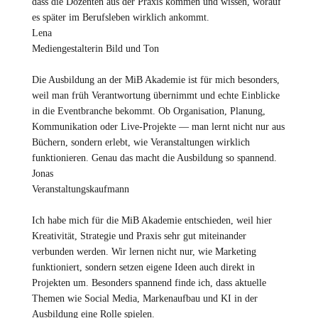
dass die Dozenten aus der Praxis kommen und wissen, worauf
es später im Berufsleben wirklich ankommt.
Lena
Mediengestalterin Bild und Ton
Die Ausbildung an der MiB Akademie ist für mich besonders,
weil man früh Verantwortung übernimmt und echte Einblicke
in die Eventbranche bekommt. Ob Organisation, Planung,
Kommunikation oder Live-Projekte — man lernt nicht nur aus
Büchern, sondern erlebt, wie Veranstaltungen wirklich
funktionieren. Genau das macht die Ausbildung so spannend.
Jonas
Veranstaltungskaufmann
Ich habe mich für die MiB Akademie entschieden, weil hier
Kreativität, Strategie und Praxis sehr gut miteinander
verbunden werden. Wir lernen nicht nur, wie Marketing
funktioniert, sondern setzen eigene Ideen auch direkt in
Projekten um. Besonders spannend finde ich, dass aktuelle
Themen wie Social Media, Markenaufbau und KI in der
Ausbildung eine Rolle spielen.