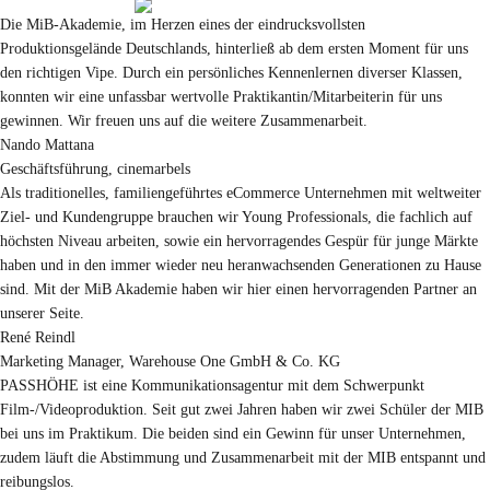
Die MiB-Akademie, im Herzen eines der eindrucksvollsten
Produktionsgelände Deutschlands, hinterließ ab dem ersten Moment für uns
den richtigen Vipe. Durch ein persönliches Kennenlernen diverser Klassen,
konnten wir eine unfassbar wertvolle Praktikantin/Mitarbeiterin für uns
gewinnen. Wir freuen uns auf die weitere Zusammenarbeit.
Nando Mattana
Geschäftsführung
,
cinemarbels
Als traditionelles, familiengeführtes eCommerce Unternehmen mit weltweiter
Ziel- und Kundengruppe brauchen wir Young Professionals, die fachlich auf
höchsten Niveau arbeiten, sowie ein hervorragendes Gespür für junge Märkte
haben und in den immer wieder neu heranwachsenden Generationen zu Hause
sind. Mit der MiB Akademie haben wir hier einen hervorragenden Partner an
unserer Seite.
René Reindl
Marketing Manager
,
Warehouse One GmbH & Co. KG
PASSHÖHE ist eine Kommunikationsagentur mit dem Schwerpunkt
Film-/Videoproduktion. Seit gut zwei Jahren haben wir zwei Schüler der MIB
bei uns im Praktikum. Die beiden sind ein Gewinn für unser Unternehmen,
zudem läuft die Abstimmung und Zusammenarbeit mit der MIB entspannt und
reibungslos.