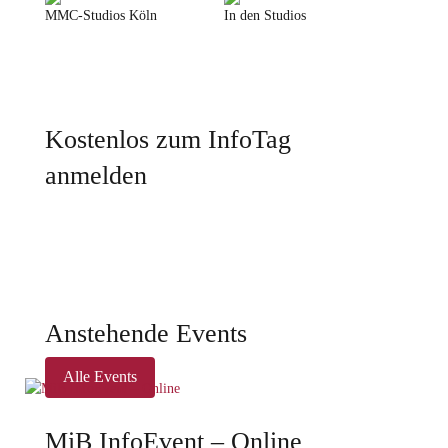
MMC-Studios Köln
In den Studios
Kostenlos zum InfoTag
anmelden
Anstehende Events
Alle Events
MiB InfoEvent – Online