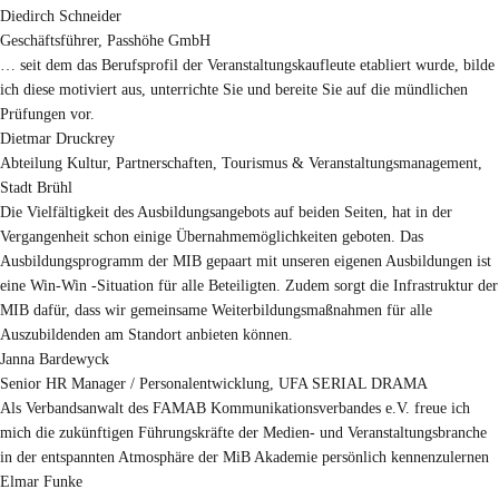
Diedirch Schneider
Geschäftsführer
,
Passhöhe GmbH
… seit dem das Berufsprofil der Veranstaltungskaufleute etabliert wurde, bilde
ich diese motiviert aus, unterrichte Sie und bereite Sie auf die mündlichen
Prüfungen vor.
Dietmar Druckrey
Abteilung Kultur, Partnerschaften, Tourismus & Veranstaltungsmanagement
,
Stadt Brühl
Die Vielfältigkeit des Ausbildungsangebots auf beiden Seiten, hat in der
Vergangenheit schon einige Übernahmemöglichkeiten geboten. Das
Ausbildungsprogramm der MIB gepaart mit unseren eigenen Ausbildungen ist
eine Win-Win -Situation für alle Beteiligten. Zudem sorgt die Infrastruktur der
MIB dafür, dass wir gemeinsame Weiterbildungsmaßnahmen für alle
Auszubildenden am Standort anbieten können.
Janna Bardewyck
Senior HR Manager / Personalentwicklung
,
UFA SERIAL DRAMA
Als Verbandsanwalt des FAMAB Kommunikationsverbandes e.V. freue ich
mich die zukünftigen Führungskräfte der Medien- und Veranstaltungsbranche
in der entspannten Atmosphäre der MiB Akademie persönlich kennenzulernen
Elmar Funke