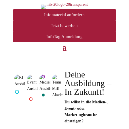
Infomaterial anfordern
Jetzt bewerben
InfoTag Anmeldung
Deine
Ausbildung –
In Zukunft!
Du willst in die Medien-,
Event- oder
Marketingbranche
einsteigen?