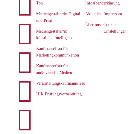

Ton
InfoAbend
erklärung
Mediengestalter/in Digital
Aktuelles
Impressum
und Print

Über uns
Cookie-
Mediengestalter/in
Einstellungen
künstliche Intelligenz
Kaufmann/frau für

Marketingkommunkation
Kaufmann/frau für
audiovisuelle Medien

Veranstaltungskaufmann/frau
IHK Prüfungsvorbereitung
