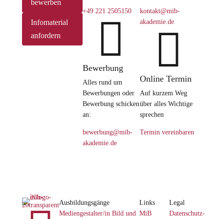
bewerben
+49 221 2505150
kontakt@mib-

Infomaterial
akademie.de

anfordern
Bewerbung
Online Termin
Alles rund um
Bewerbungen oder
Auf kurzem Weg
Bewerbung schicken
über alles Wichtige
an:
sprechen
bewerbung@mib-
Termin vereinbaren
akademie.de
Ausbildungsgänge
Links
Legal
Mediengestalter/in Bild und
MiB
Datenschutz­