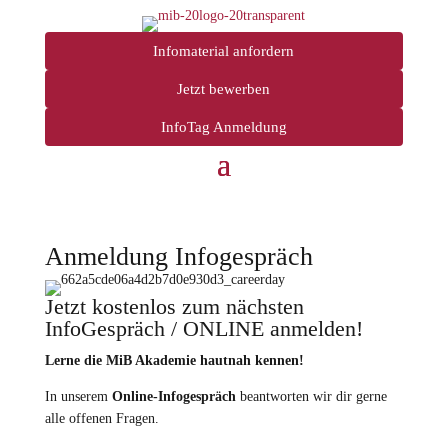
Infomaterial anfordern
Jetzt bewerben
InfoTag Anmeldung
Anmeldung Infogespräch
Jetzt kostenlos zum nächsten
InfoGespräch / ONLINE anmelden!
Lerne die MiB Akademie hautnah kennen!
In unserem
Online-Infogespräch
beantworten wir dir gerne
alle offenen Fragen.