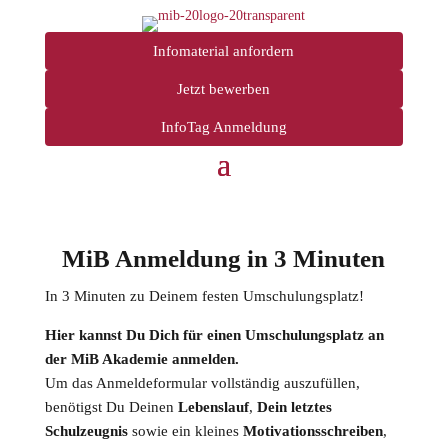
Infomaterial anfordern
Jetzt bewerben
InfoTag Anmeldung
MiB Anmeldung in 3 Minuten
In 3 Minuten zu Deinem festen Umschulungsplatz!
Hier kannst Du Dich für einen Umschulungsplatz an
der MiB Akademie anmelden.
Um das Anmeldeformular vollständig auszufüllen,
benötigst Du Deinen
Lebenslauf
,
Dein letztes
Schulzeugnis
sowie ein kleines
Motivationsschreiben
,