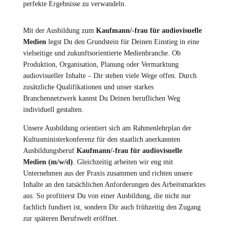
perfekte Ergebnisse zu verwandeln.
Mit der Ausbildung zum
Kaufmann/-frau für audiovisuelle
Medien
legst Du den Grundstein für Deinen Einstieg in eine
vielseitige und zukunftsorientierte Medienbranche. Ob
Produktion, Organisation, Planung oder Vermarktung
audiovisueller Inhalte – Dir stehen viele Wege offen. Durch
zusätzliche Qualifikationen und unser starkes
Branchennetzwerk kannst Du Deinen beruflichen Weg
individuell gestalten.
Unsere Ausbildung orientiert sich am Rahmenlehrplan der
Kultusministerkonferenz für den staatlich anerkannten
Ausbildungsberuf
Kaufmann/-frau für audiovisuelle
Medien (m/w/d)
. Gleichzeitig arbeiten wir eng mit
Unternehmen aus der Praxis zusammen und richten unsere
Inhalte an den tatsächlichen Anforderungen des Arbeitsmarktes
aus. So profitierst Du von einer Ausbildung, die nicht nur
fachlich fundiert ist, sondern Dir auch frühzeitig den Zugang
zur späteren Berufswelt eröffnet.