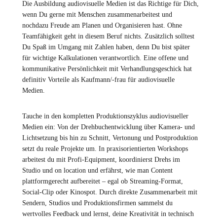
Die Ausbildung audiovisuelle Medien ist das Richtige für Dich,
wenn Du gerne mit Menschen zusammenarbeitest und
nochdazu Freude am Planen und Organisieren hast. Ohne
Teamfähigkeit geht in diesem Beruf nichts. Zusätzlich solltest
Du Spaß im Umgang mit Zahlen haben, denn Du bist später
für wichtige Kalkulationen verantwortlich. Eine offene und
kommunikative Persönlichkeit mit Verhandlungsgeschick hat
definitiv Vorteile als Kaufmann/-frau für audiovisuelle
Medien.
Tauche in den kompletten Produktionszyklus audiovisueller
Medien ein: Von der Drehbuch­entwicklung über Kamera- und
Lichtsetzung bis hin zu Schnitt, Vertonung und Postproduktion
setzt du reale Projekte um. In praxisorientierten Workshops
arbeitest du mit Profi-Equipment, koordinierst Drehs im
Studio und on location und erfährst, wie man Content
plattform­gerecht aufbereitet – egal ob Streaming-Format,
Social-Clip oder Kinospot. Durch direkte Zusammenarbeit mit
Sendern, Studios und Produktionsfirmen sammelst du
wertvolles Feedback und lernst, deine Kreativität in technisch