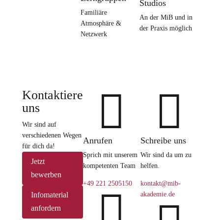
Studios
Familiäre
An der MiB und in
Atmosphäre &
der Praxis möglich
Netzwerk


Kontaktiere
uns
Wir sind auf
verschiedenen Wegen
Anrufen
Schreibe uns
für dich da!
Sprich mit unserem
Wir sind da um zu
Jetzt
kompetenten Team
helfen.
bewerben
+49 221 2505150
kontakt@mib-

Infomaterial
akademie.de
anfordern