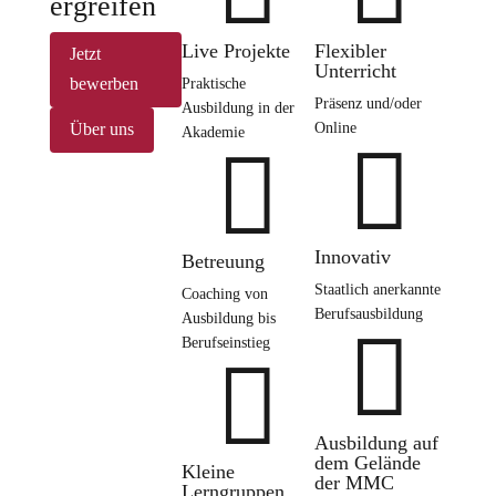
ergreifen
Live Projekte
Flexibler
Jetzt
Unterricht
bewerben
Praktische
Präsenz und/oder
Ausbildung in der
Über uns
Online
Akademie


Innovativ
Betreuung
Staatlich anerkannte
Coaching von
Berufsausbildung
Ausbildung bis

Berufseinstieg

Ausbildung auf
dem Gelände
Kleine
der MMC
Lerngruppen