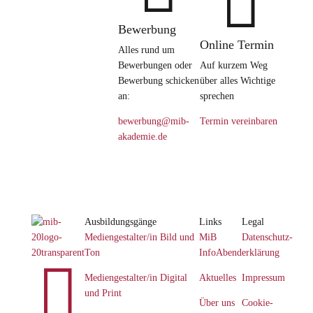

Bewerbung
Online Termin
Alles rund um
Bewerbungen oder
Auf kurzem Weg
Bewerbung schicken
über alles Wichtige
an:
sprechen
bewerbung@mib-
Termin vereinbaren
akademie.de
Ausbildungsgänge
Links
Legal
Mediengestalter/in Bild und
MiB
Datenschutz­
Ton
InfoAbend
erklärung

Mediengestalter/in Digital
Aktuelles
Impressum
und Print
Über uns
Cookie-